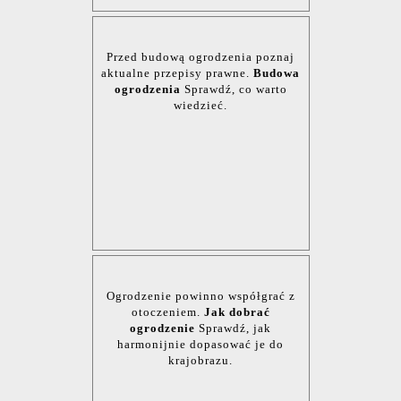
Przed budową ogrodzenia poznaj
aktualne przepisy prawne.
Budowa
ogrodzenia
Sprawdź, co warto
wiedzieć.
Ogrodzenie powinno współgrać z
otoczeniem.
Jak dobrać
ogrodzenie
Sprawdź, jak
harmonijnie dopasować je do
krajobrazu.