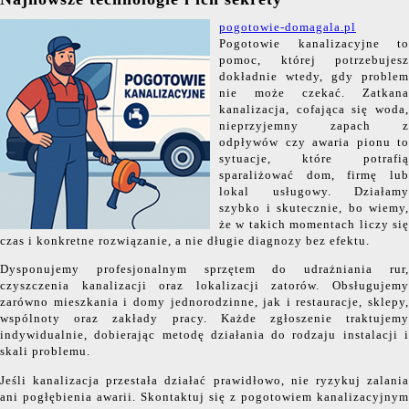
pogotowie-domagala.pl
Pogotowie kanalizacyjne to
pomoc, której potrzebujesz
dokładnie wtedy, gdy problem
nie może czekać. Zatkana
kanalizacja, cofająca się woda,
nieprzyjemny zapach z
odpływów czy awaria pionu to
sytuacje, które potrafią
sparaliżować dom, firmę lub
lokal usługowy. Działamy
szybko i skutecznie, bo wiemy,
że w takich momentach liczy się
czas i konkretne rozwiązanie, a nie długie diagnozy bez efektu.
Dysponujemy profesjonalnym sprzętem do udrażniania rur,
czyszczenia kanalizacji oraz lokalizacji zatorów. Obsługujemy
zarówno mieszkania i domy jednorodzinne, jak i restauracje, sklepy,
wspólnoty oraz zakłady pracy. Każde zgłoszenie traktujemy
indywidualnie, dobierając metodę działania do rodzaju instalacji i
skali problemu.
Jeśli kanalizacja przestała działać prawidłowo, nie ryzykuj zalania
ani pogłębienia awarii. Skontaktuj się z pogotowiem kanalizacyjnym