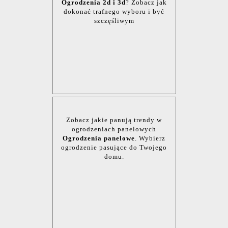
Ogrodzenia 2d i 3d
? Zobacz jak
dokonać trafnego wyboru i być
szczęśliwym
Zobacz jakie panują trendy w
ogrodzeniach panelowych
Ogrodzenia panelowe
. Wybierz
ogrodzenie pasujące do Twojego
domu.