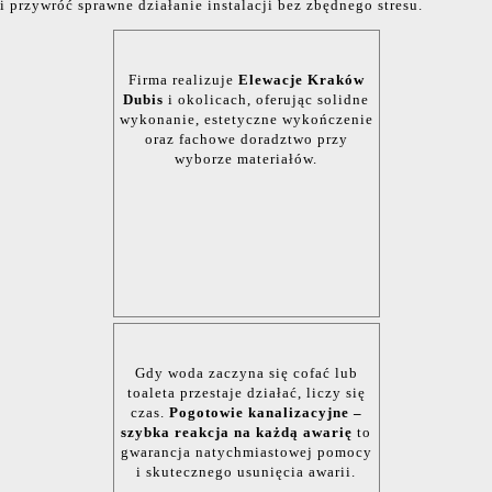
i przywróć sprawne działanie instalacji bez zbędnego stresu.
Firma realizuje
Elewacje Kraków
Dubis
i okolicach, oferując solidne
wykonanie, estetyczne wykończenie
oraz fachowe doradztwo przy
wyborze materiałów.
Gdy woda zaczyna się cofać lub
toaleta przestaje działać, liczy się
czas.
Pogotowie kanalizacyjne –
szybka reakcja na każdą awarię
to
gwarancja natychmiastowej pomocy
i skutecznego usunięcia awarii.