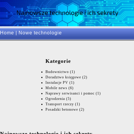
Home
|
Nowe technologie
Kategorie
Budownictwo
(1)
Doradztwo księgowe
(2)
Instalacje PV
(1)
Mobile news
(6)
Naprawy serwisanci i pomoc
(1)
Ogrodzenia
(5)
Transport rzeczy
(1)
Posadzki betonowe
(2)
Najnowsze technologie i ich sekrety