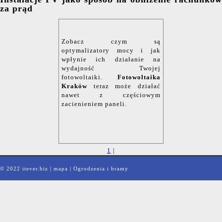
za prąd
Zobacz czym są
optymalizatory mocy i jak
wpłynie ich działanie na
wydajność Twojej
fotowoltaiki.
Fotowoltaika
Kraków
teraz może działać
nawet z częściowym
zacienieniem paneli.
1
|
© 2022 itever.biz |
mapa
|
Ogrodzenia i bramy